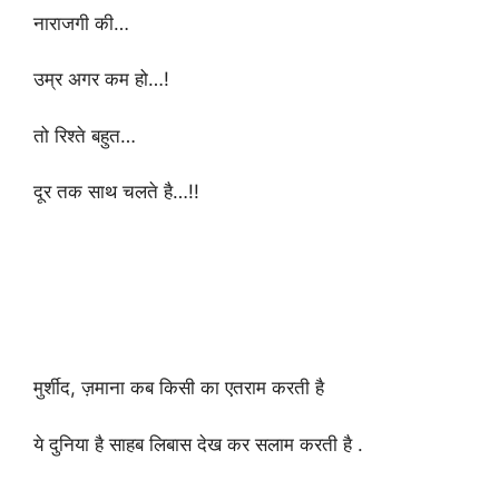
नाराजगी की…
उम्र अगर कम हो…!
तो रिश्ते बहुत…
दूर तक साथ चलते है…!!
मुर्शीद, ज़माना कब किसी का एतराम करती है
ये दुनिया है साहब लिबास देख कर सलाम करती है .